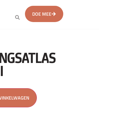
DOE MEE
INGSATLAS
I
WINKELWAGEN