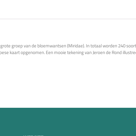
 grote groep van de bloemwantsen (Miridae). In totaal worden 240 soort
opese kaart opgenomen. Een mooie tekening van Jeroen de Rond illustree