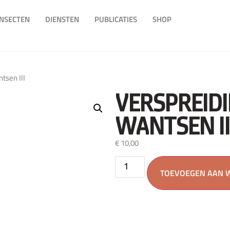
INSECTEN
DIENSTEN
PUBLICATIES
SHOP
tsen III
VERSPREID
WANTSEN II
€
10,00
TOEVOEGEN AAN 