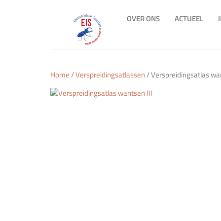
OVER ONS
ACTUEEL
Home
/
Verspreidingsatlassen
/ Verspreidingsatlas wan