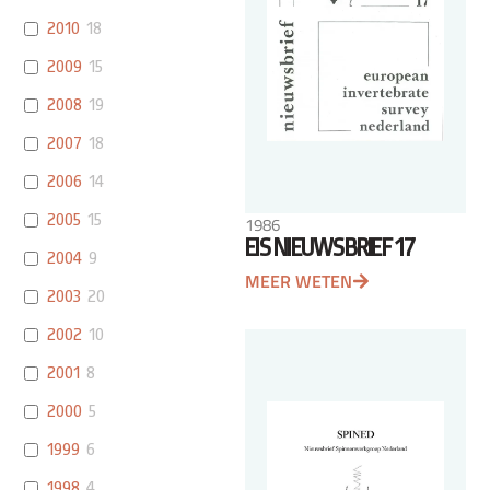
2010
18
2009
15
2008
19
2007
18
2006
14
2005
15
1986
EIS NIEUWSBRIEF 17
2004
9
MEER WETEN
2003
20
2002
10
2001
8
2000
5
1999
6
1998
4