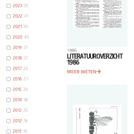
2023
25
2022
41
2021
43
2020
40
2019
37
1986
LITERATUUROVERZICHT
2018
37
1986
2017
25
MEER WETEN
2016
27
2015
20
2014
18
2013
25
2012
16
2011
19