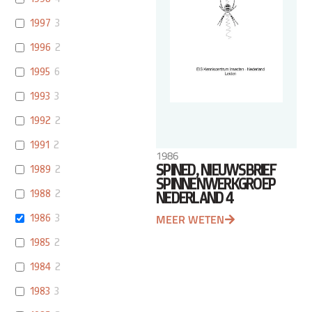
1997
3
1996
2
1995
6
1993
3
1992
2
1991
2
1986
SPINED, NIEUWSBRIEF
1989
2
SPINNENWERKGROEP
1988
2
NEDERLAND 4
1986
3
MEER WETEN
1985
2
1984
2
1983
3