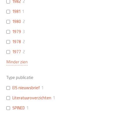
1982
2
1981
1
1980
2
1979
3
1978
2
1977
2
Minder zien
Type publicatie
EIS nieuwsbrief
1
Literatuuroverzichten
1
SPINED
1