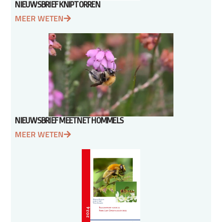
NIEUWSBRIEF KNIPTORREN
MEER WETEN
NIEUWSBRIEF MEETNET HOMMELS
MEER WETEN