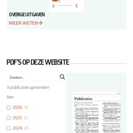
OVERIGE UITGAVEN
MEER WETEN
PDF'S OP DEZE WEBSITE
3
publicaties gevonden
Jaar
2026
12
2025
53
2024
26