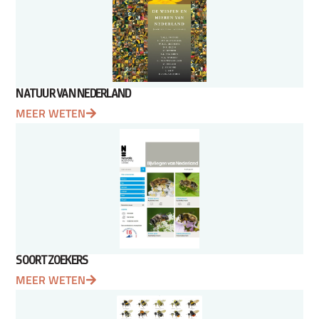
NATUUR VAN NEDERLAND
MEER WETEN
SOORTZOEKERS
MEER WETEN