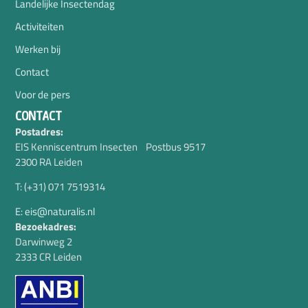
Landelijke Insectendag
Activiteiten
Werken bij
Contact
Voor de pers
CONTACT
Postadres:
EIS Kenniscentrum Insecten Postbus 9517
2300 RA Leiden
T: (+31) 071 7519314
E: eis@naturalis.nl
Bezoekadres:
Darwinweg 2
2333 CR Leiden