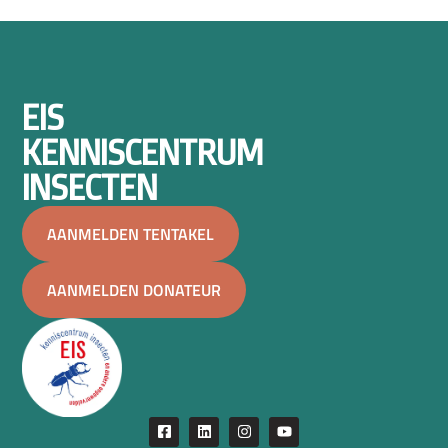
EIS
KENNISCENTRUM
INSECTEN
AANMELDEN TENTAKEL
AANMELDEN DONATEUR