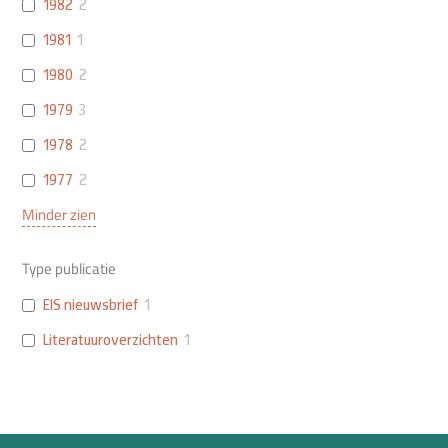
1982
2
1981
1
1980
2
1979
3
1978
2
1977
2
Minder zien
Type publicatie
EIS nieuwsbrief
1
Literatuuroverzichten
1