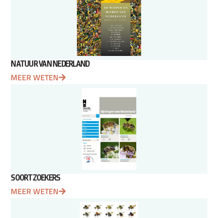
NATUUR VAN NEDERLAND
MEER WETEN
SOORTZOEKERS
MEER WETEN