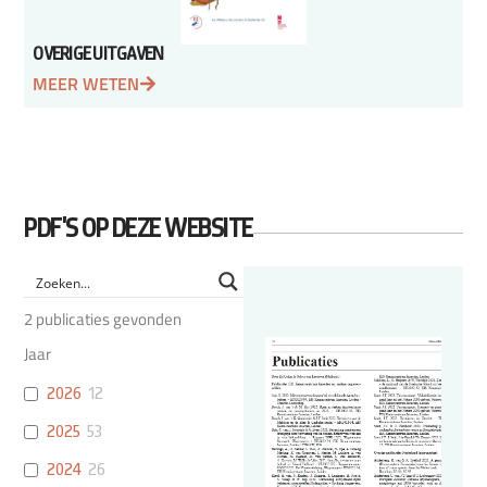
OVERIGE UITGAVEN
MEER WETEN
PDF'S OP DEZE WEBSITE
2
publicaties gevonden
Jaar
2026
12
2025
53
2024
26