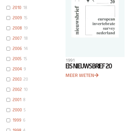
2010
18
2009
15
2008
19
2007
18
2006
14
2005
15
1991
EIS NIEUWSBRIEF 20
2004
9
MEER WETEN
2003
20
2002
10
2001
8
2000
5
1999
6
1998
4