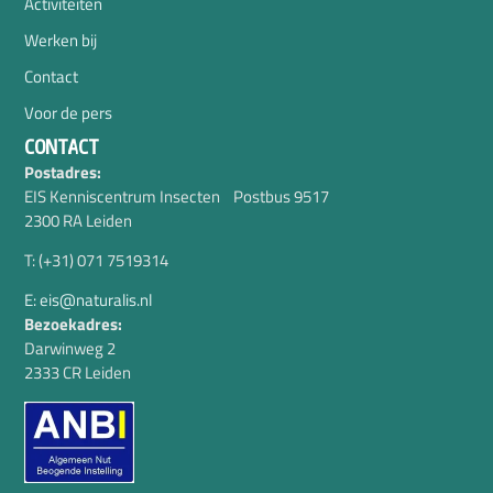
Activiteiten
Werken bij
Contact
Voor de pers
CONTACT
Postadres:
EIS Kenniscentrum Insecten Postbus 9517
2300 RA Leiden
T: (+31) 071 7519314
E: eis@naturalis.nl
Bezoekadres:
Darwinweg 2
2333 CR Leiden