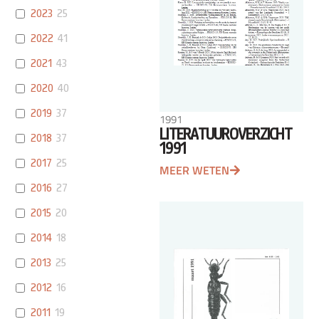
2023
25
2022
41
2021
43
2020
40
2019
37
1991
LITERATUUROVERZICHT
2018
37
1991
2017
25
MEER WETEN
2016
27
2015
20
2014
18
2013
25
2012
16
2011
19