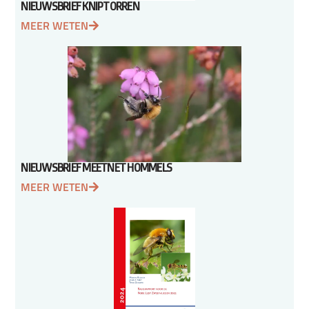
NIEUWSBRIEF KNIPTORREN
MEER WETEN
NIEUWSBRIEF MEETNET HOMMELS
MEER WETEN