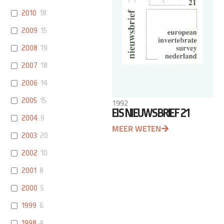
2010
18
2009
15
2008
19
2007
18
2006
14
2005
15
1992
EIS NIEUWSBRIEF 21
2004
9
MEER WETEN
2003
20
2002
10
2001
8
2000
5
1999
6
1998
4