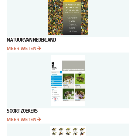
NATUUR VAN NEDERLAND
MEER WETEN
SOORTZOEKERS
MEER WETEN