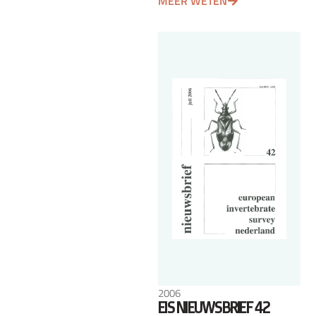
MEER WETEN
2006
EIS NIEUWSBRIEF 42