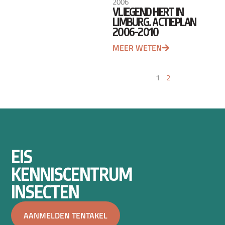
2006
VLIEGEND HERT IN
LIMBURG. ACTIEPLAN
2006-2010
MEER WETEN
1
2
EIS
KENNISCENTRUM
INSECTEN
AANMELDEN TENTAKEL