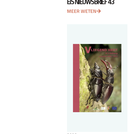
EIS NIEUWSBRIEF 43
MEER WETEN