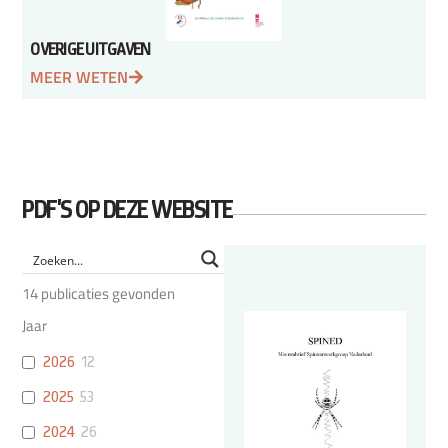
OVERIGE UITGAVEN
MEER WETEN
PDF'S OP DEZE WEBSITE
14
publicaties gevonden
Jaar
2026
12
2025
53
2024
26