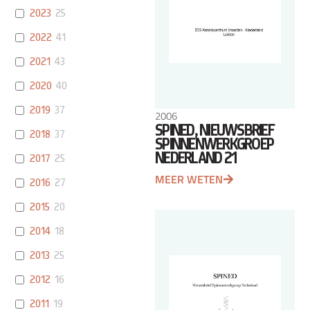
2023
25
2022
41
2021
43
2020
40
2019
37
2006
SPINED, NIEUWSBRIEF
2018
37
SPINNENWERKGROEP
NEDERLAND 21
2017
25
MEER WETEN
2016
27
2015
20
2014
18
2013
25
2012
16
2011
19