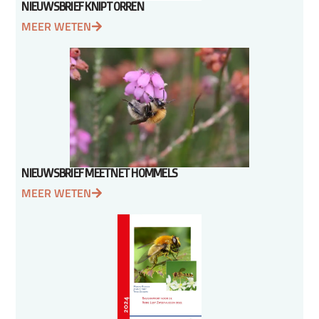
NIEUWSBRIEF KNIPTORREN
MEER WETEN
NIEUWSBRIEF MEETNET HOMMELS
MEER WETEN