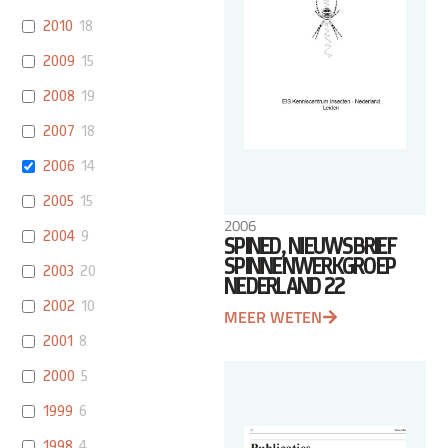
2010
18
2009
15
2008
19
2007
18
2006
14
2005
15
2006
2004
9
SPINED, NIEUWSBRIEF
SPINNENWERKGROEP
2003
20
NEDERLAND 22
2002
10
MEER WETEN
2001
8
2000
5
1999
6
1998
4