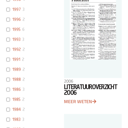
1997
3
1996
2
1995
6
1993
3
1992
2
1991
2
1989
2
1988
2
2006
LITERATUUROVERZICHT
1986
3
2006
1985
2
MEER WETEN
1984
2
1983
3