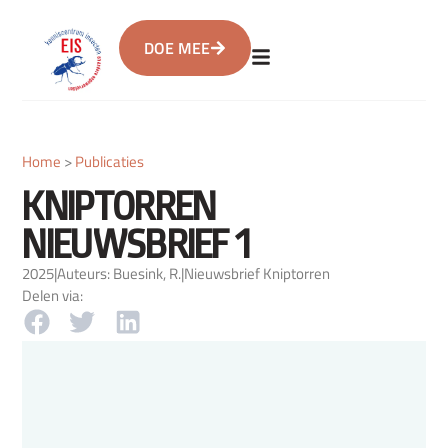
DOE MEE
Home
>
Publicaties
KNIPTORREN
NIEUWSBRIEF 1
2025
|
Auteurs: Buesink, R.
|
Nieuwsbrief Kniptorren
Delen via: