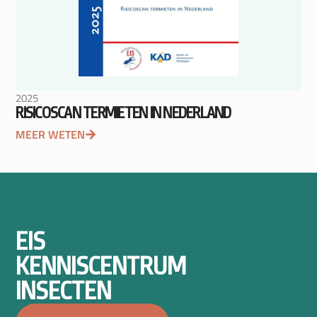
2025
RISICOSCAN TERMIETEN IN NEDERLAND
MEER WETEN
EIS
KENNISCENTRUM
INSECTEN