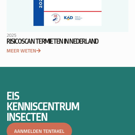
2025
RISICOSCAN TERMIETEN IN NEDERLAND
MEER WETEN
EIS
KENNISCENTRUM
INSECTEN
AANMELDEN TENTAKEL