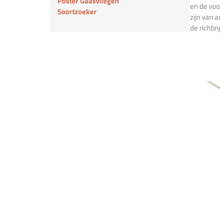
Poster Gaasvliegen
en de voo
Soortzoeker
zijn van a
de richtin