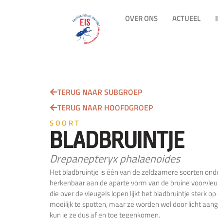
OVER ONS
ACTUEEL
TERUG NAAR SUBGROEP
TERUG NAAR HOOFDGROEP
SOORT
BLADBRUINTJE
Drepanepteryx phalaenoides
Het bladbruintje is één van de zeldzamere soorten onde
herkenbaar aan de aparte vorm van de bruine voorvleu
die over de vleugels lopen lijkt het bladbruintje sterk o
moeilijk te spotten, maar ze worden wel door licht aan
kun je ze dus af en toe tegenkomen.