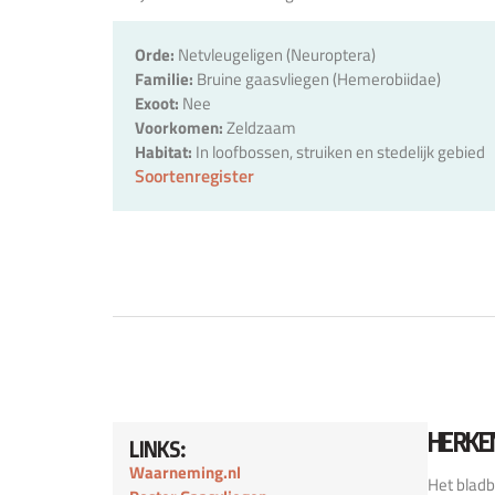
Orde:
Netvleugeligen (Neuroptera)
Familie:
Bruine gaasvliegen (Hemerobiidae)
Exoot:
Nee
Voorkomen:
Zeldzaam
Habitat:
In loofbossen, struiken en stedelijk gebied
Soortenregister
HERKE
LINKS:
Waarneming.nl
Het bladb