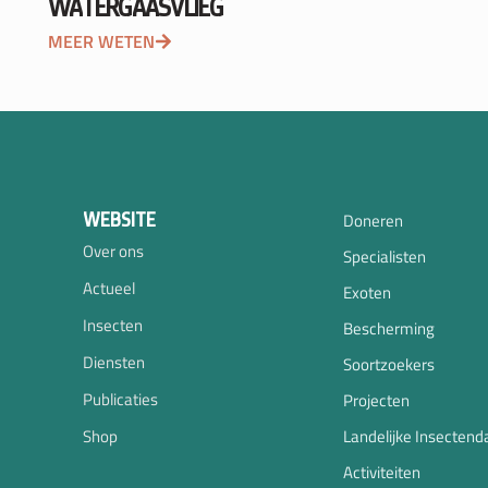
WATERGAASVLIEG
MEER WETEN
WEBSITE
Doneren
Over ons
Specialisten
Actueel
Exoten
Insecten
Bescherming
Diensten
Soortzoekers
Publicaties
Projecten
Shop
Landelijke Insectend
Activiteiten