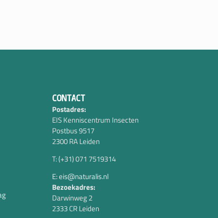
CONTACT
Postadres:
EIS Kenniscentrum Insecten
Postbus 9517
2300 RA Leiden
T: (+31) 071 7519314
E: eis@naturalis.nl
Bezoekadres:
ag
Darwinweg 2
2333 CR Leiden