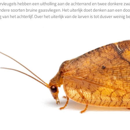
rvleugels hebben een uitholling aan de achterrand en twee donkere z
ndere soorten bruine gaasvliegen. Het uiterlijk doet denken aan een dood 
g van het achterlijf. Over het uiterlijk van de larven is tot dusver weinig 