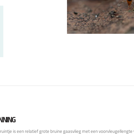
NNING
ruintje is een relatief grote bruine gaasvlieg met een voorvleugellengte