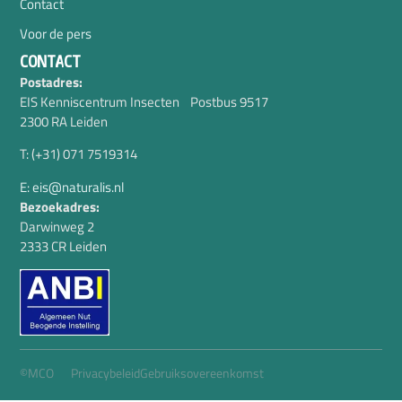
Contact
Voor de pers
CONTACT
Postadres:
EIS Kenniscentrum Insecten Postbus 9517
2300 RA Leiden
T: (+31) 071 7519314
E: eis@naturalis.nl
Bezoekadres:
Darwinweg 2
2333 CR Leiden
©MCO
Privacybeleid
Gebruiksovereenkomst