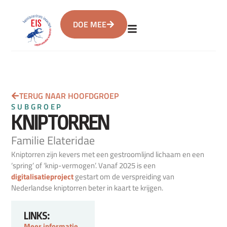
DOE MEE
TERUG NAAR HOOFDGROEP
SUBGROEP
KNIPTORREN
Familie Elateridae
Kniptorren zijn kevers met een gestroomlijnd lichaam en een
‘spring’ of ‘knip-vermogen’. Vanaf 2025 is een
digitalisatieproject
gestart om de verspreiding van
Nederlandse kniptorren beter in kaart te krijgen.
LINKS:
Meer informatie