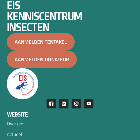
EIS
KENNISCENTRUM
INSECTEN
AANMELDEN TENTAKEL
AANMELDEN DONATEUR
WEBSITE
Over ons
Actueel