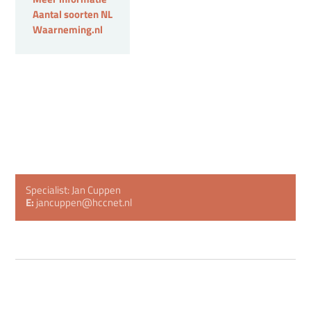
Aantal soorten NL
Waarneming.nl
Specialist: Jan Cuppen
E:
jancuppen@hccnet.nl