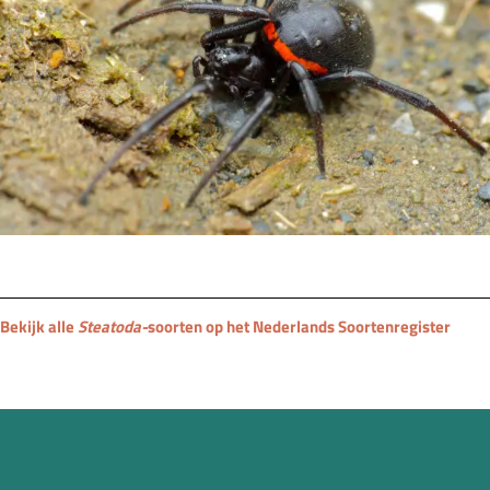
Bekijk alle
Steatoda-
soorten
op het Nederlands Soortenregister