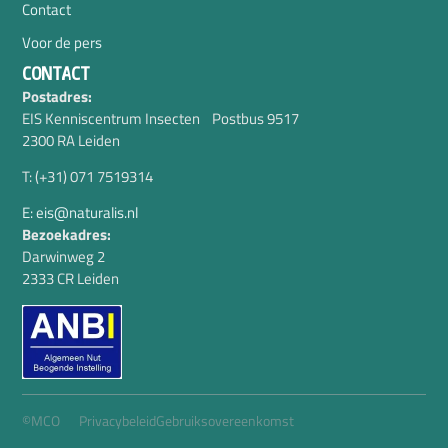
Contact
Voor de pers
CONTACT
Postadres:
EIS Kenniscentrum Insecten Postbus 9517
2300 RA Leiden
T: (+31) 071 7519314
E: eis@naturalis.nl
Bezoekadres:
Darwinweg 2
2333 CR Leiden
©MCO
Privacybeleid
Gebruiksovereenkomst