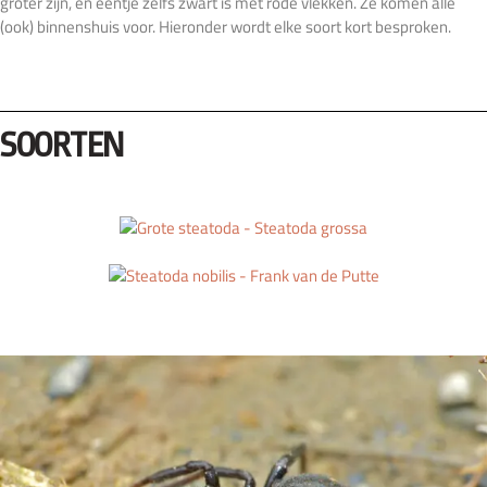
groter zijn, en eentje zelfs zwart is met rode vlekken. Ze komen alle
(ook) binnenshuis voor. Hieronder wordt elke soort kort besproken.
SOORTEN