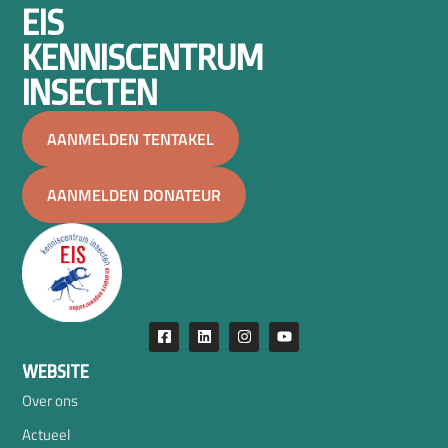
EIS
KENNISCENTRUM
INSECTEN
AANMELDEN TENTAKEL
AANMELDEN DONATEUR
WEBSITE
Over ons
Actueel