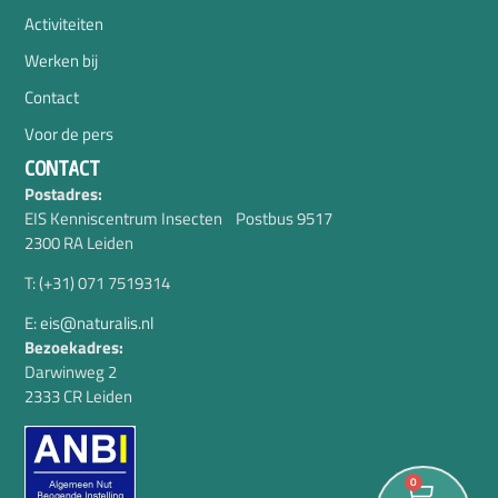
Activiteiten
Werken bij
Contact
Voor de pers
CONTACT
Postadres:
EIS Kenniscentrum Insecten Postbus 9517
2300 RA Leiden
T: (+31) 071 7519314
E: eis@naturalis.nl
Bezoekadres:
Darwinweg 2
2333 CR Leiden
0