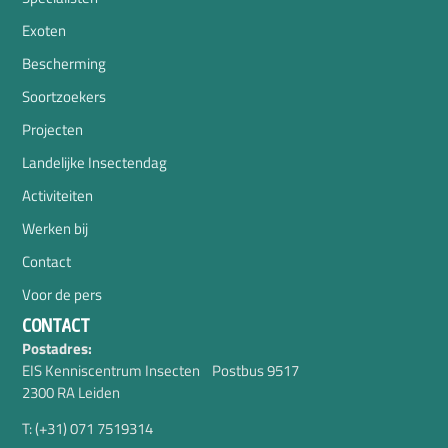
Exoten
Bescherming
Soortzoekers
Projecten
Landelijke Insectendag
Activiteiten
Werken bij
Contact
Voor de pers
CONTACT
Postadres:
EIS Kenniscentrum Insecten Postbus 9517
2300 RA Leiden
T: (+31) 071 7519314