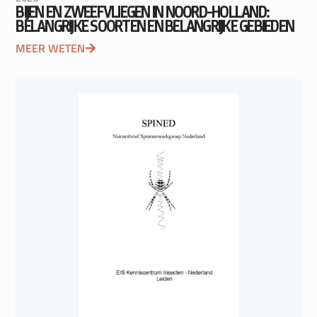
BIJEN EN ZWEEFVLIEGEN IN NOORD-HOLLAND:
BELANGRIJKE SOORTEN EN BELANGRIJKE GEBIEDEN
MEER WETEN