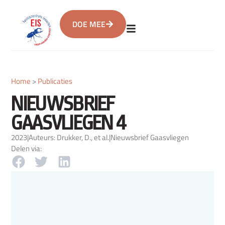
DOE MEE
Home
>
Publicaties
NIEUWSBRIEF
GAASVLIEGEN 4
2023
|
Auteurs: Drukker, D., et al.
|
Nieuwsbrief Gaasvliegen
Delen via: