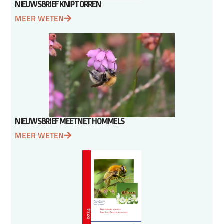
NIEUWSBRIEF KNIPTORREN
MEER WETEN
NIEUWSBRIEF MEETNET HOMMELS
MEER WETEN