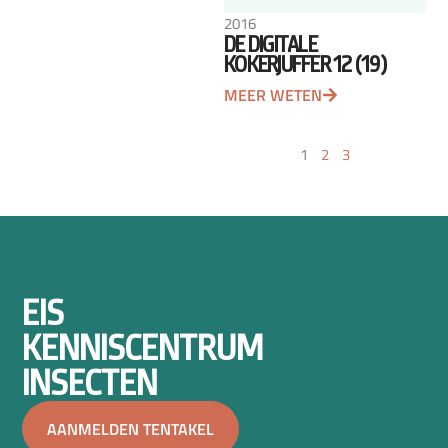
2016
DE DIGITALE
KOKERJUFFER 12 (19)
MEER WETEN
1
2
3
EIS
KENNISCENTRUM
INSECTEN
AANMELDEN TENTAKEL