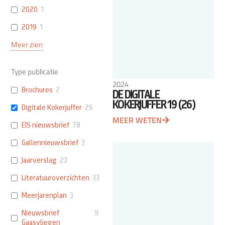
2020
1
2019
1
Meer zien
Type publicatie
2024
Brochures
2
DE DIGITALE
KOKERJUFFER 19 (26)
Digitale Kokerjuffer
26
MEER WETEN
EIS nieuwsbrief
78
Gallennieuwsbrief
3
Jaarverslag
23
Literatuuroverzichten
33
Meerjarenplan
3
Nieuwsbrief
9
Gaasvliegen