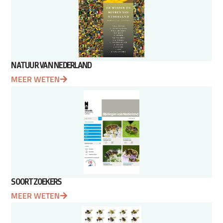
NATUUR VAN NEDERLAND
MEER WETEN
SOORTZOEKERS
MEER WETEN