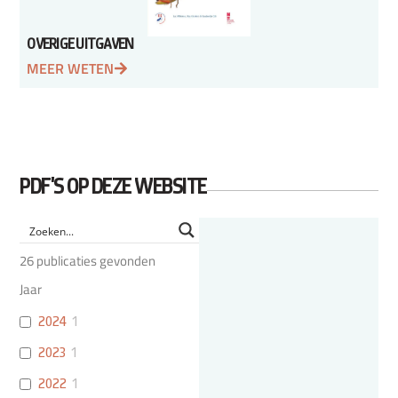
OVERIGE UITGAVEN
MEER WETEN
PDF'S OP DEZE WEBSITE
26
publicaties gevonden
Jaar
2024
1
2023
1
2022
1