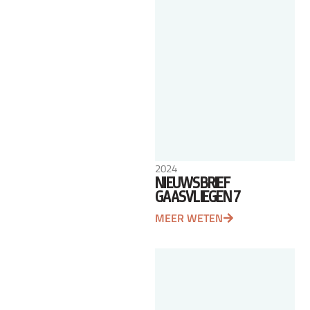
2024
NIEUWSBRIEF
GAASVLIEGEN 7
MEER WETEN