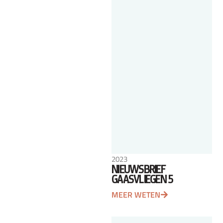
2023
NIEUWSBRIEF
GAASVLIEGEN 5
MEER WETEN