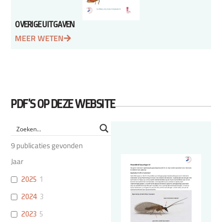
OVERIGE UITGAVEN
MEER WETEN
PDF'S OP DEZE WEBSITE
9
publicaties gevonden
Jaar
2025
1
2024
3
2023
5