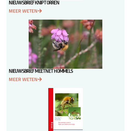
NIEUWSBRIEF KNIPTORREN
MEER WETEN
NIEUWSBRIEF MEETNET HOMMELS
MEER WETEN