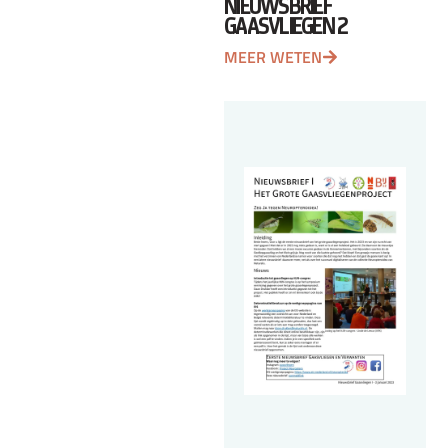
NIEUWSBRIEF
GAASVLIEGEN 2
MEER WETEN