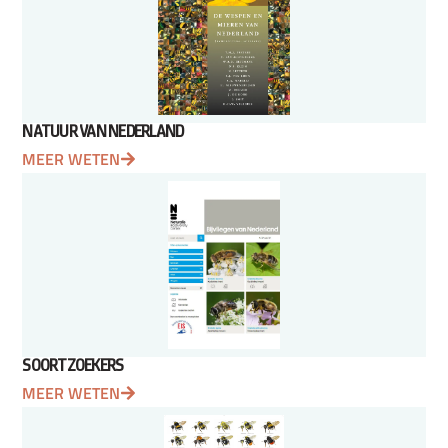
NATUUR VAN NEDERLAND
MEER WETEN
SOORTZOEKERS
MEER WETEN