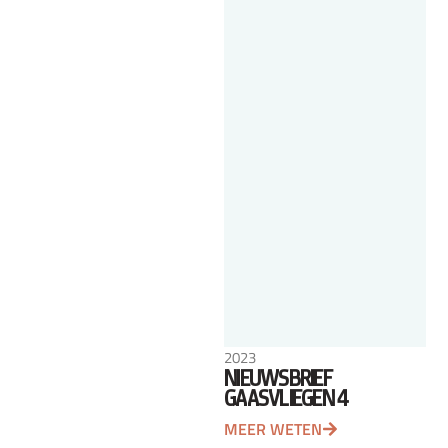
2023
NIEUWSBRIEF
GAASVLIEGEN 4
MEER WETEN