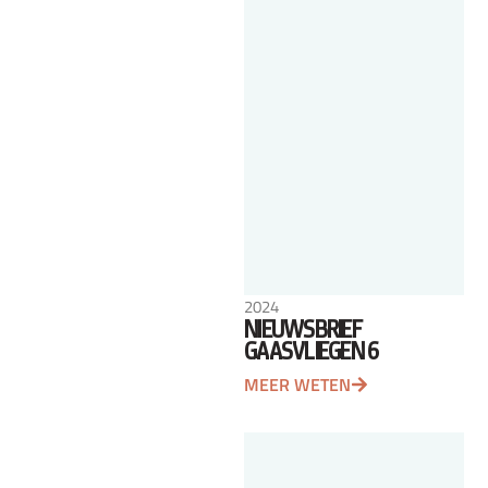
2024
NIEUWSBRIEF
GAASVLIEGEN 6
MEER WETEN