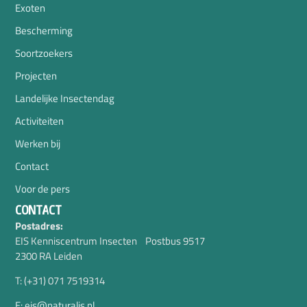
Exoten
Bescherming
Soortzoekers
Projecten
Landelijke Insectendag
Activiteiten
Werken bij
Contact
Voor de pers
CONTACT
Postadres:
EIS Kenniscentrum Insecten Postbus 9517
2300 RA Leiden
T: (+31) 071 7519314
E: eis@naturalis.nl