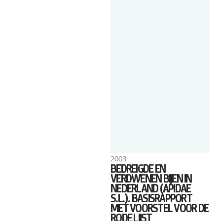
2003
BEDREIGDE EN
VERDWENEN BIJEN IN
NEDERLAND (APIDAE
S.L.). BASISRAPPORT
MET VOORSTEL VOOR DE
RODE LIJST