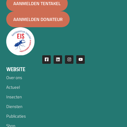
AANMELDEN TENTAKEL
AANMELDEN DONATEUR
WEBSITE
Over ons
Actueel
Insecten
Diensten
Publicaties
Shop