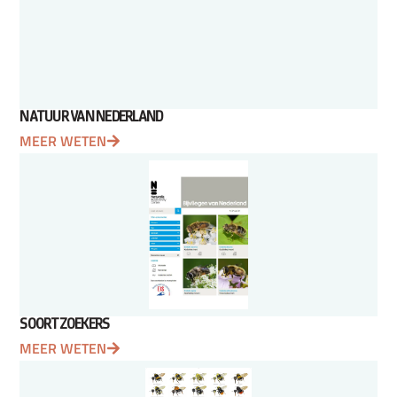
NATUUR VAN NEDERLAND
MEER WETEN
SOORTZOEKERS
MEER WETEN