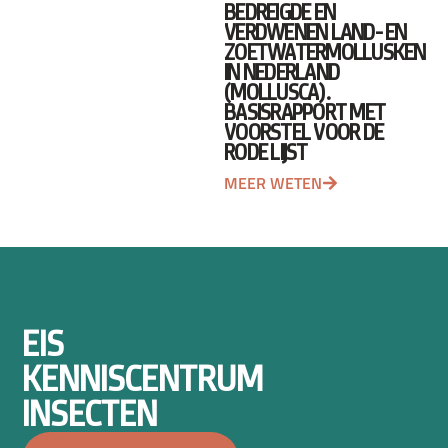
BEDREIGDE EN
VERDWENEN LAND- EN
ZOETWATERMOLLUSKEN
IN NEDERLAND
(MOLLUSCA).
BASISRAPPORT MET
VOORSTEL VOOR DE
RODE LIJST
MEER WETEN
EIS
KENNISCENTRUM
INSECTEN