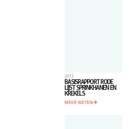
2012
BASISRAPPORT RODE
LIJST SPRINKHANEN EN
KREKELS
MEER WETEN