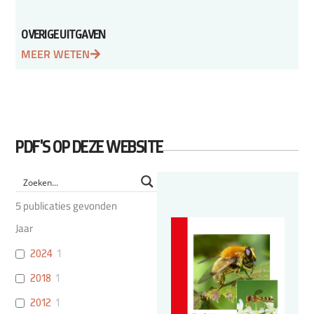
OVERIGE UITGAVEN
MEER WETEN
PDF'S OP DEZE WEBSITE
5
publicaties gevonden
Jaar
2024
1
2018
1
2012
1