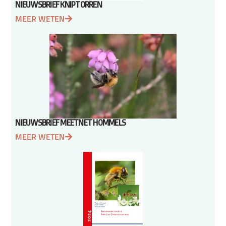
NIEUWSBRIEF KNIPTORREN
MEER WETEN
NIEUWSBRIEF MEETNET HOMMELS
MEER WETEN