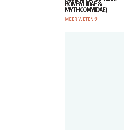
BOMBYLIIDAE &
MYTHICOMYIIDAE)
MEER WETEN