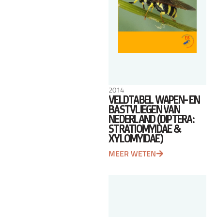
2014
VELDTABEL WAPEN- EN
BASTVLIEGEN VAN
NEDERLAND (DIPTERA:
STRATIOMYIDAE &
XYLOMYIDAE)
MEER WETEN