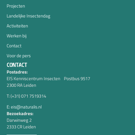
Projecten
Landelijke Insectendag
Activiteiten
Werken bij
Contact
Voor de pers
CONTACT
Postadres:
EIS Kenniscentrum Insecten Postbus 9517
2300 RA Leiden
T: (+31) 071 7519314
E: eis@naturalis.nl
Bezoekadres:
Darwinweg 2
2333 CR Leiden