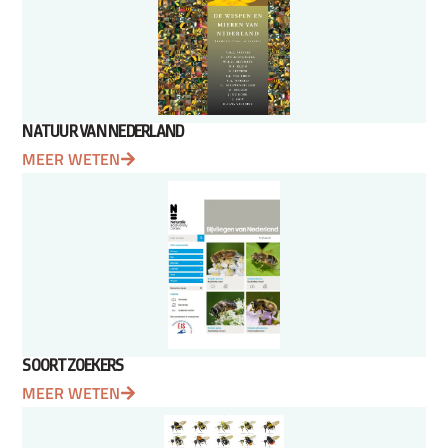
NATUUR VAN NEDERLAND
MEER WETEN
SOORTZOEKERS
MEER WETEN