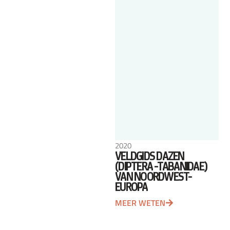
2020
VELDGIDS DAZEN
(DIPTERA -TABANIDAE)
VAN NOORDWEST-
EUROPA
MEER WETEN