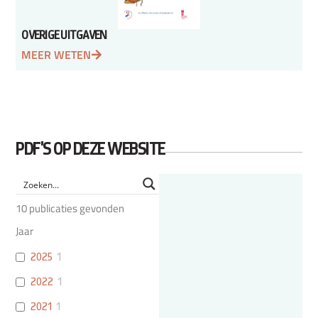
OVERIGE UITGAVEN
MEER WETEN
PDF'S OP DEZE WEBSITE
10
publicaties gevonden
Jaar
2025
1
2022
1
2021
1