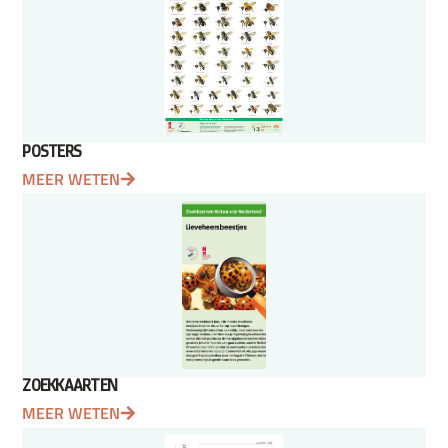
POSTERS
MEER WETEN
ZOEKKAARTEN
MEER WETEN