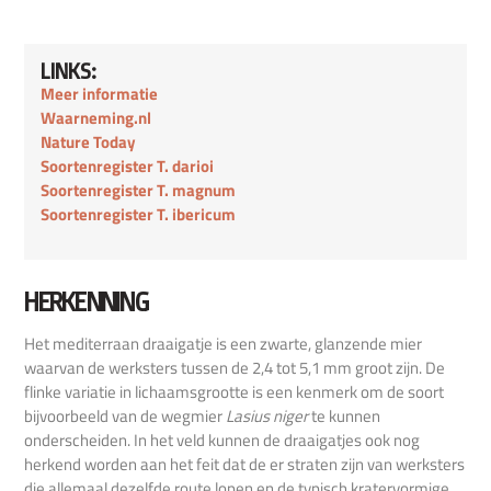
LINKS:
Meer informatie
Waarneming.nl
Nature Today
Soortenregister T. darioi
Soortenregister T. magnum
Soortenregister T. ibericum
HERKENNING
Het mediterraan draaigatje is een zwarte, glanzende mier
waarvan de werksters tussen de 2,4 tot 5,1 mm groot zijn. De
flinke variatie in lichaamsgrootte is een kenmerk om de soort
bijvoorbeeld van de wegmier
Lasius niger
te kunnen
onderscheiden. In het veld kunnen de draaigatjes ook nog
herkend worden aan het feit dat de er straten zijn van werksters
die allemaal dezelfde route lopen en de typisch kratervormige