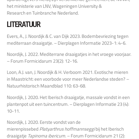
het ministerie van LNV, Wageningen University &
Research en Tuinbranche Nederland.
LITERATUUR
Evers, A., J. Noordijk & C. van Dijk 2023. Bodembevriezing tegen
mediterraan draaigatje. – Dierplagen Informatie 2023-1: 4-6.
Noordijk, J. 2022. Mediterrane draaigatjes in het vroege voorjaar.
– Forum Formicidarum 23(2): 12-16.
Loon, A.J. van, J. Noordijk & H. Verboom 2021. Exotische mieren
in Maastricht: een voorbode voor meer Nederlandse steden? –
Natuurhistorisch Maandblad 110: 63-68.
Noordijk, J. 2020. Het Iberisch draaigatje, massale vondst in een
plantenpot uit een tuincentrum. – Dierplagen Informatie 23 (4):
10-11.
Noordijk, J. 2020. Eerste vondst van de
mierenpissebed
Platyarthrus hoffmannseggi
bij het Iberisch
draaigatje
Tapinoma ibericum
. – Forum Formicidarum 21 (2):