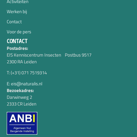
Activiteiten
Werken bij
Contact
Voor de pers
CONTACT
Postadres:
EIS Kenniscentrum Insecten Postbus 9517
2300 RA Leiden
T: (+31) 071 7519314
E: eis@naturalis.nl
Bezoekadres:
Darwinweg 2
2333 CR Leiden