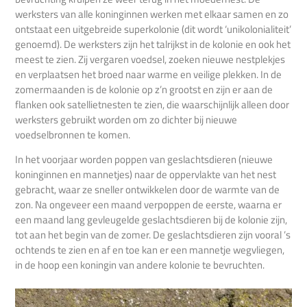
werksters van alle koninginnen werken met elkaar samen en zo
ontstaat een uitgebreide superkolonie (dit wordt ‘unikolonialiteit’
genoemd). De werksters zijn het talrijkst in de kolonie en ook het
meest te zien. Zij vergaren voedsel, zoeken nieuwe nestplekjes
en verplaatsen het broed naar warme en veilige plekken. In de
zomermaanden is de kolonie op z’n grootst en zijn er aan de
flanken ook satellietnesten te zien, die waarschijnlijk alleen door
werksters gebruikt worden om zo dichter bij nieuwe
voedselbronnen te komen.
In het voorjaar worden poppen van geslachtsdieren (nieuwe
koninginnen en mannetjes) naar de oppervlakte van het nest
gebracht, waar ze sneller ontwikkelen door de warmte van de
zon. Na ongeveer een maand verpoppen de eerste, waarna er
een maand lang gevleugelde geslachtsdieren bij de kolonie zijn,
tot aan het begin van de zomer. De geslachtsdieren zijn vooral ’s
ochtends te zien en af en toe kan er een mannetje wegvliegen,
in de hoop een koningin van andere kolonie te bevruchten.