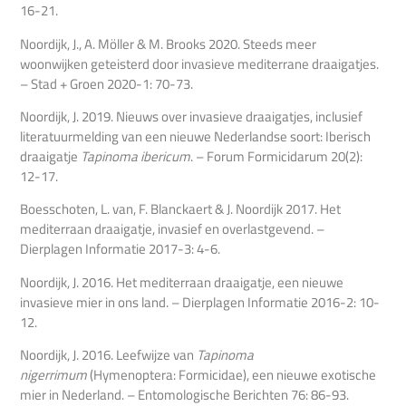
16-21.
Noordijk, J., A. Möller & M. Brooks 2020. Steeds meer
woonwijken geteisterd door invasieve mediterrane draaigatjes.
– Stad + Groen 2020-1: 70-73.
Noordijk, J. 2019. Nieuws over invasieve draaigatjes, inclusief
literatuurmelding van een nieuwe Nederlandse soort: Iberisch
draaigatje
Tapinoma ibericum
. – Forum Formicidarum 20(2):
12-17.
Boesschoten, L. van, F. Blanckaert & J. Noordijk 2017. Het
mediterraan draaigatje, invasief en overlastgevend. –
Dierplagen Informatie 2017-3: 4-6.
Noordijk, J. 2016. Het mediterraan draaigatje, een nieuwe
invasieve mier in ons land. – Dierplagen Informatie 2016-2: 10-
12.
Noordijk, J. 2016. Leefwijze van
Tapinoma
nigerrimum
(Hymenoptera: Formicidae), een nieuwe exotische
mier in Nederland. – Entomologische Berichten 76: 86-93.