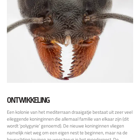
ONTWIKKELING
Een kolonie van het mediterraan draaigatje bestaat uit zeer veel
eileggende koninginnen die allemaal familie van elkaar zijn (dit
wordt ‘polygynie’ genoemd). De nieuwe koninginnen vliegen
namelijk niet weg om een eigen nest te beginnen, maar na de
bevruchting kruipen ze weer terug in het moedernest. De