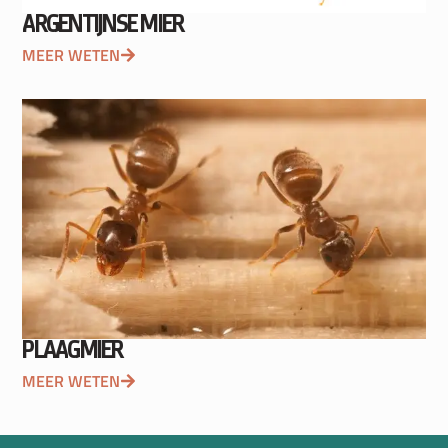
ARGENTIJNSE MIER
MEER WETEN
PLAAGMIER
MEER WETEN