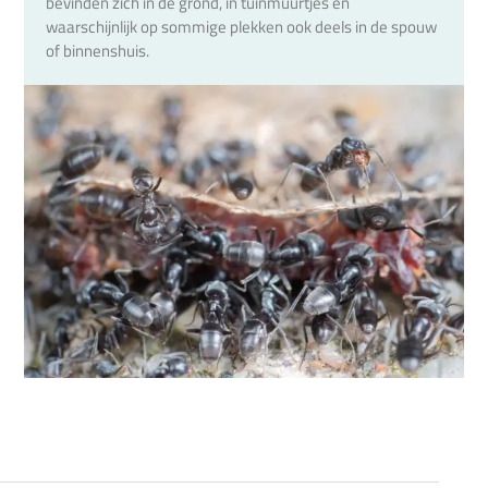
bevinden zich in de grond, in tuinmuurtjes en
waarschijnlijk op sommige plekken ook deels in de spouw
of binnenshuis.