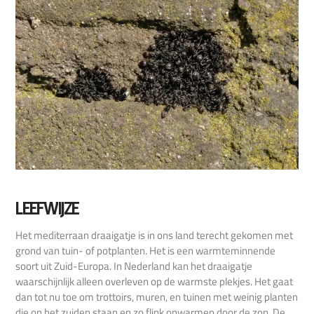
LEEFWIJZE
Het mediterraan draaigatje is in ons land terecht gekomen met
grond van tuin- of potplanten. Het is een warmteminnende
soort uit Zuid-Europa. In Nederland kan het draaigatje
waarschijnlijk alleen overleven op de warmste plekjes. Het gaat
dan tot nu toe om trottoirs, muren, en tuinen met weinig planten
die op het zuiden staan en zo flink opwarmen door de zon. De