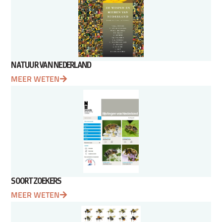
NATUUR VAN NEDERLAND
MEER WETEN
SOORTZOEKERS
MEER WETEN