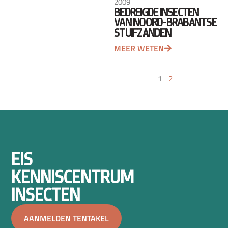
2009
BEDREIGDE INSECTEN
VAN NOORD-BRABANTSE
STUIFZANDEN
MEER WETEN
1
2
EIS
KENNISCENTRUM
INSECTEN
AANMELDEN TENTAKEL