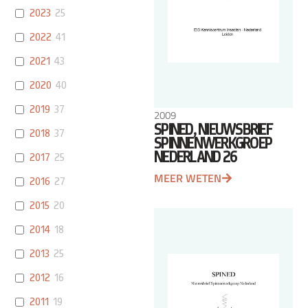
2023
25
2022
41
2021
43
2020
40
2019
37
2009
SPINED, NIEUWSBRIEF
2018
37
SPINNENWERKGROEP
NEDERLAND 26
2017
25
MEER WETEN
2016
27
2015
20
2014
18
2013
25
2012
16
2011
19