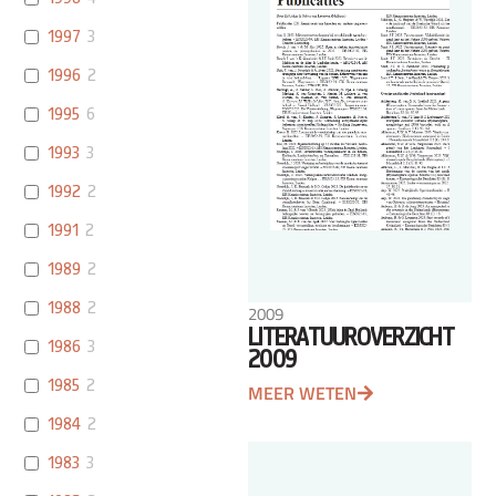
1997
3
1996
2
1995
6
1993
3
1992
2
1991
2
1989
2
1988
2
2009
LITERATUUROVERZICHT
1986
3
2009
1985
2
MEER WETEN
1984
2
1983
3