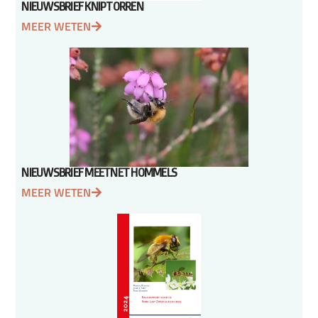
NIEUWSBRIEF KNIPTORREN
MEER WETEN
NIEUWSBRIEF MEETNET HOMMELS
MEER WETEN