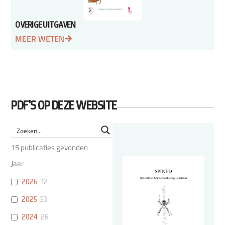
OVERIGE UITGAVEN
MEER WETEN
PDF'S OP DEZE WEBSITE
15
publicaties gevonden
Jaar
2026
12
2025
53
2024
26