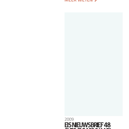
2009
EIS NIEUWSBRIEF 48