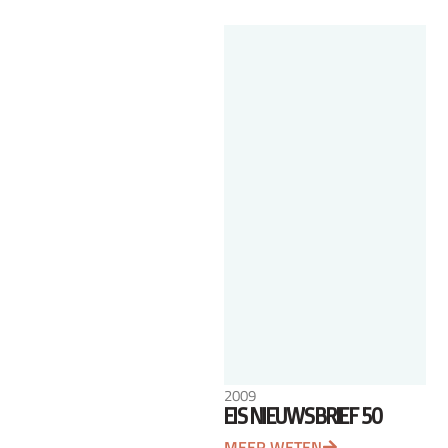
2009
EIS NIEUWSBRIEF 50
MEER WETEN