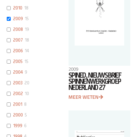
2010
18
2009
15
2008
19
2007
18
2006
14
2005
15
2009
2004
9
SPINED, NIEUWSBRIEF
SPINNENWERKGROEP
2003
20
NEDERLAND 27
2002
10
MEER WETEN
2001
8
2000
5
1999
6
1998
4