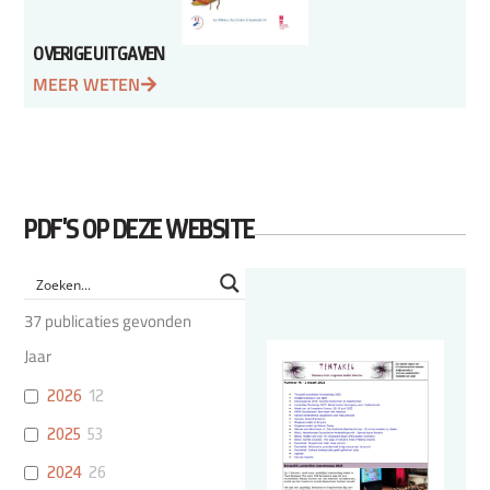
OVERIGE UITGAVEN
MEER WETEN
PDF'S OP DEZE WEBSITE
37
publicaties gevonden
Jaar
2026
12
2025
53
2024
26