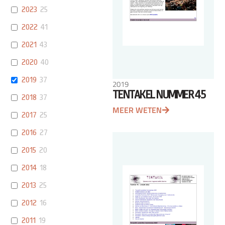
2023
25
2022
41
2021
43
2020
40
2019
37
2019
TENTAKEL NUMMER 45
2018
37
MEER WETEN
2017
25
2016
27
2015
20
2014
18
2013
25
2012
16
2011
19