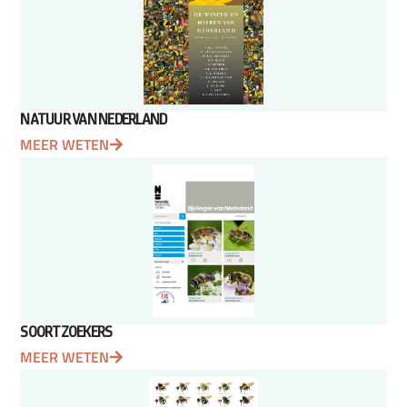
NATUUR VAN NEDERLAND
MEER WETEN
SOORTZOEKERS
MEER WETEN