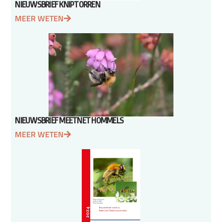
NIEUWSBRIEF KNIPTORREN
MEER WETEN
NIEUWSBRIEF MEETNET HOMMELS
MEER WETEN