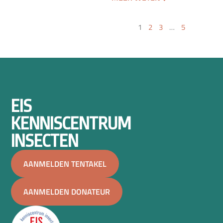
1
2
3
…
5
EIS
KENNISCENTRUM
INSECTEN
AANMELDEN TENTAKEL
AANMELDEN DONATEUR