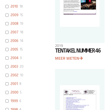
2010
18
2009
15
2008
19
2007
18
2006
14
2019
2005
15
TENTAKEL NUMMER 46
MEER WETEN
2004
9
2003
20
2002
10
2001
8
2000
5
1999
6
1998
4