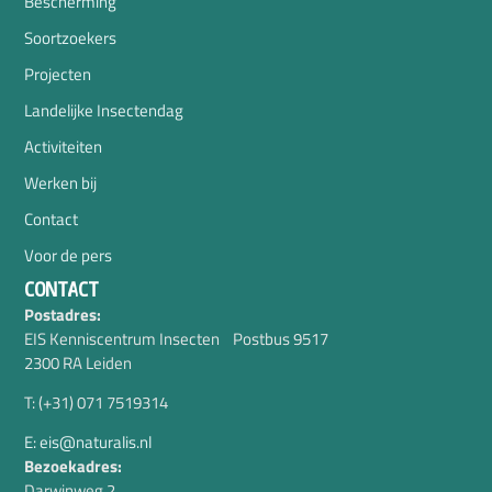
Bescherming
Soortzoekers
Projecten
Landelijke Insectendag
Activiteiten
Werken bij
Contact
Voor de pers
CONTACT
Postadres:
EIS Kenniscentrum Insecten Postbus 9517
2300 RA Leiden
T: (+31) 071 7519314
E: eis@naturalis.nl
Bezoekadres:
Darwinweg 2