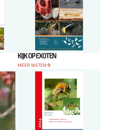
KIJK OP EXOTEN
MEER WETEN