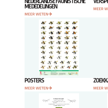
NEDERLANDSE FAUNISTISCHE
VERSP
MEDEDELINGEN
MEER W
MEER WETEN
POSTERS
ZOEKK
MEER WETEN
MEER W