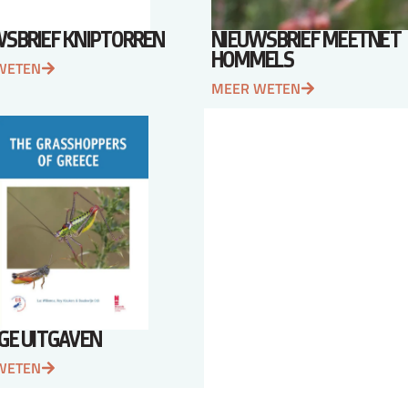
WSBRIEF KNIPTORREN
NIEUWSBRIEF MEETNET
HOMMELS
WETEN
MEER WETEN
GE UITGAVEN
WETEN