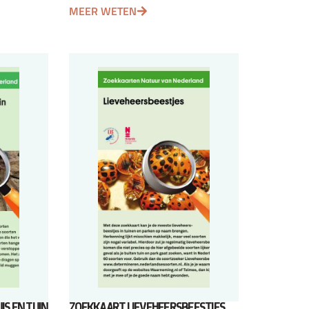
MEER WETEN
IS EN TUIN
ZOEKKAART LIEVEHEERSBEESTJES