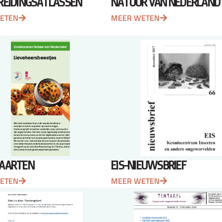
REIDINGSATLASSEN
NATUUR VAN NEDERLAND
ETEN
MEER WETEN
AARTEN
EIS-NIEUWSBRIEF
ETEN
MEER WETEN