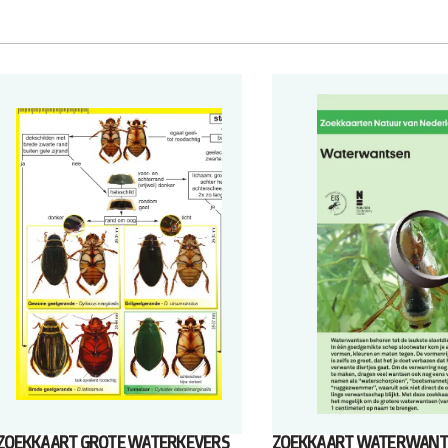
ZOEKKAART GROTE WATERKEVERS
ZOEKKAART WATERWANT