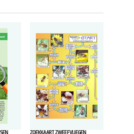
SEN
ZOEKKAART ZWEEFVLIEGEN