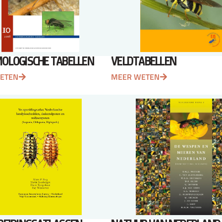
OLOGISCHE TABELLEN
VELDTABELLEN
ETEN
MEER WETEN