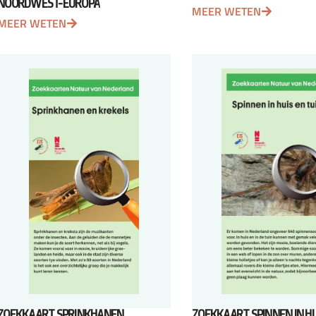
NOORDWEST-EUROPA
MEER WETEN
MEER WETEN
ZOEKKAART SPRINKHANEN
ZOEKKAART SPINNEN IN HU