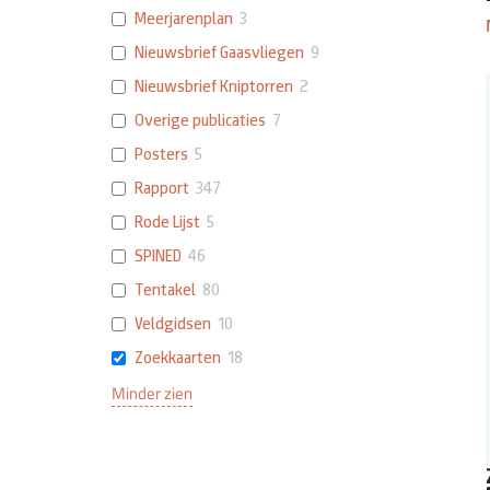
Meerjarenplan
3
Nieuwsbrief Gaasvliegen
9
Nieuwsbrief Kniptorren
2
Overige publicaties
7
Posters
5
Rapport
347
Rode Lijst
5
SPINED
46
Tentakel
80
Veldgidsen
10
Zoekkaarten
18
Minder zien