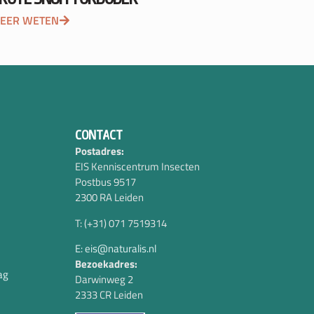
EER WETEN
CONTACT
Postadres:
EIS Kenniscentrum Insecten
Postbus 9517
2300 RA Leiden
T: (+31) 071 7519314
E: eis@naturalis.nl
Bezoekadres:
ag
Darwinweg 2
2333 CR Leiden