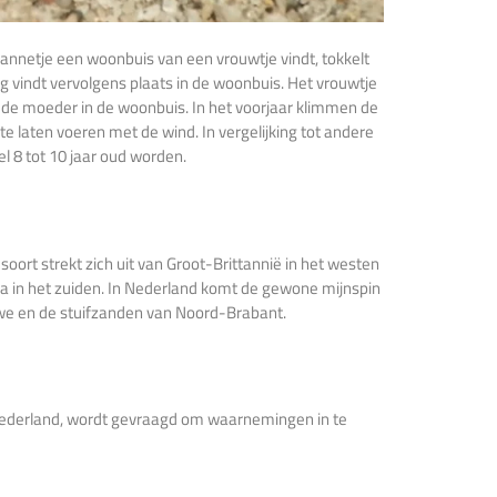
annetje een woonbuis van een vrouwtje vindt, tokkelt
ng vindt vervolgens plaats in de woonbuis. Het vrouwtje
ij de moeder in de woonbuis. In het voorjaar klimmen de
e laten voeren met de wind. In vergelijking tot andere
 8 tot 10 jaar oud worden.
oort strekt zich uit van Groot-Brittannië in het westen
ka in het zuiden. In Nederland komt de gewone mijnspin
uwe en de stuifzanden van Noord-Brabant.
 Nederland, wordt gevraagd om waarnemingen in te