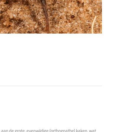
 aan de grote, evenwijdige (orthognathe) kaken, wat