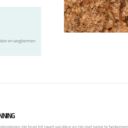
elden en wegbermen
NNING
jnspinnen zijn bruin tot zwart van kleur en zijn met name te herkennen