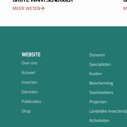
MEER WETEN
M
WEBSITE
Doneren
Over ons
Specialisten
Actueel
Exoten
Insecten
Bescherming
Diensten
Soortzoekers
Publicaties
Projecten
Shop
Landelijke Insectend
Activiteiten