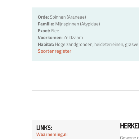
Orde:
Spinnen (Araneae)
Familie:
Mijnspinnen (Atypidae)
Exoot:
Nee
Voorkomen:
Zeldzaam
Habitat:
Hoge zandgronden, heideterreinen, grasv
Soortenregister
HERKE
LINKS:
Waarneming.nl
Gewone mi