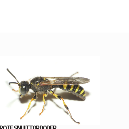
ROTE SNUITTORDODER