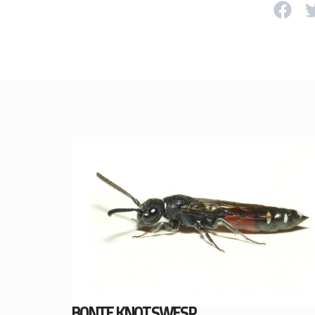
BONTE KNOTSWESP