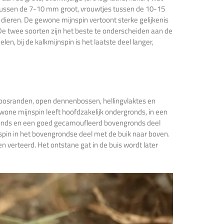
ussen de 7-10 mm groot, vrouwtjes tussen de 10-15
 dieren. De gewone mijnspin vertoont sterke gelijkenis
. De twee soorten zijn het beste te onderscheiden aan de
en, bij de kalkmijnspin is het laatste deel langer,
bosranden, open dennenbossen, hellingvlaktes en
one mijnspin leeft hoofdzakelijk ondergronds, in een
ronds en een goed gecamoufleerd bovengronds deel
 spin in het bovengrondse deel met de buik naar boven.
n verteerd. Het ontstane gat in de buis wordt later