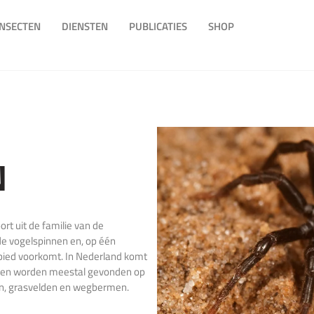
INSECTEN
DIENSTEN
PUBLICATIES
SHOP
N
t uit de familie van de
 de vogelspinnen en, op één
ebied voorkomt. In Nederland komt
zen worden meestal gevonden op
en, grasvelden en wegbermen.