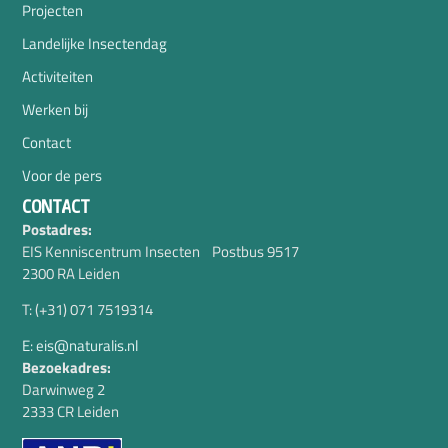
Projecten
Landelijke Insectendag
Activiteiten
Werken bij
Contact
Voor de pers
CONTACT
Postadres:
EIS Kenniscentrum Insecten Postbus 9517
2300 RA Leiden
T: (+31) 071 7519314
E: eis@naturalis.nl
Bezoekadres:
Darwinweg 2
2333 CR Leiden