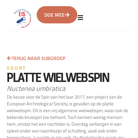
DOE MEE
TERUG NAAR SUBGROEP
SOORT
PLATTE WIELWEBSPIN
Nuctenea umbratica
De keuze voor de Spin van het Jaar 2017, een project van de
European Archnological Society, is gevallen op de platte
wielwebspin. Dit is een vrij algemene wielwebspin, waar ook de
bekende kruisspin toe behoort. Toch kennen weinig mensen
hem, omdat het een nachtdier is. Overdag verborgen in een
spleet onder een raamkozijn of schutting, vaak ook onder
boomschors, ’s nachts in zijn web. De Nederlandse naam zou