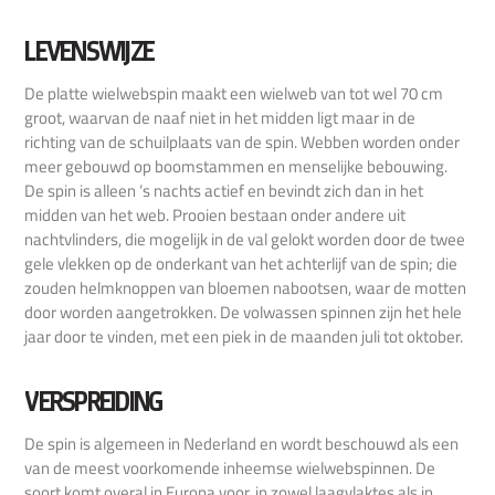
LEVENSWIJZE
De platte wielwebspin maakt een wielweb van tot wel 70 cm
groot, waarvan de naaf niet in het midden ligt maar in de
richting van de schuilplaats van de spin. Webben worden onder
meer gebouwd op boomstammen en menselijke bebouwing.
De spin is alleen ’s nachts actief en bevindt zich dan in het
midden van het web. Prooien bestaan onder andere uit
nachtvlinders, die mogelijk in de val gelokt worden door de twee
gele vlekken op de onderkant van het achterlijf van de spin; die
zouden helmknoppen van bloemen nabootsen, waar de motten
door worden aangetrokken. De volwassen spinnen zijn het hele
jaar door te vinden, met een piek in de maanden juli tot oktober.
VERSPREIDING
De spin is algemeen in Nederland en wordt beschouwd als een
van de meest voorkomende inheemse wielwebspinnen. De
soort komt overal in Europa voor, in zowel laagvlaktes als in