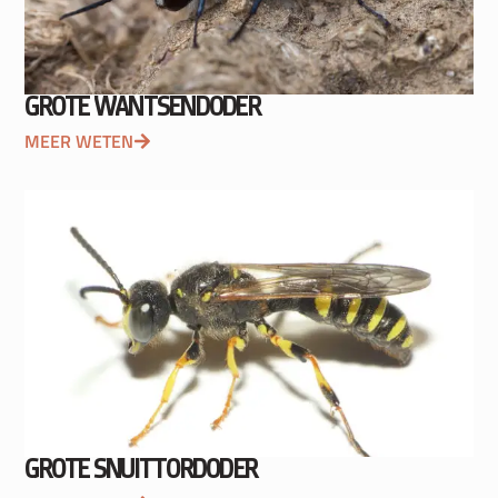
GROTE WANTSENDODER
MEER WETEN
GROTE SNUITTORDODER