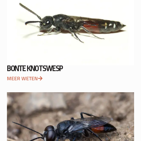
BONTE KNOTSWESP
MEER WETEN