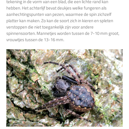
tekening in de vorm van een blad, die een lichte rand kan
hebben. Het achterlijf bevat deukjes welke fungeren als
aanhechtingspunten van pezen, waarmee de spin zichzelf
platter kan maken. Zo kan de soort zich in kieren en spleten
verstoppen die niet toegankelijk zijn voor andere
spinnensoorten. Mannetjes worden tussen de 7-10 mm groot,
vrouwtjes tussen de 13-16 mm.